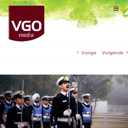
Ga
naar
inhoud
Vorige
Volgende