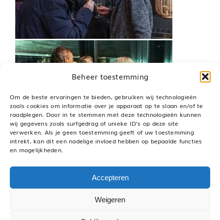
Beheer toestemming
Om de beste ervaringen te bieden, gebruiken wij technologieën
zoals cookies om informatie over je apparaat op te slaan en/of te
raadplegen. Door in te stemmen met deze technologieën kunnen
wij gegevens zoals surfgedrag of unieke ID's op deze site
verwerken. Als je geen toestemming geeft of uw toestemming
intrekt, kan dit een nadelige invloed hebben op bepaalde functies
en mogelijkheden.
Accepteren
© 1971 –
2026 VGOmedia – Alle rechten voorbehouden
Weigeren