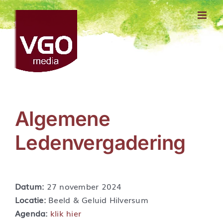
Ga
naar
inhoud
Algemene
Ledenvergadering
Datum:
27 november 2024
Locatie:
Beeld & Geluid Hilversum
Agenda:
klik hier