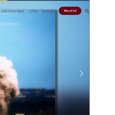
Ledenvoordeel
Links
Contact
Word lid