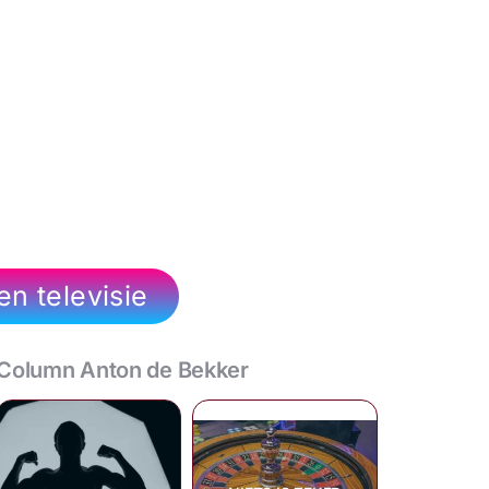
n televisie
Column Anton de Bekker