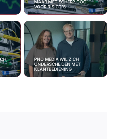
MAAR MET SCHERP OOG
VOOR RISICO’S
ECH,
PNO MEDIA WIL ZICH
ONDERSCHEIDEN MET
KLANTBEDIENING