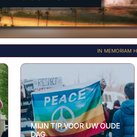
IN MEMORIAM HANS VAN SOES
MIJN TIP VOOR UW OUDE
DAG