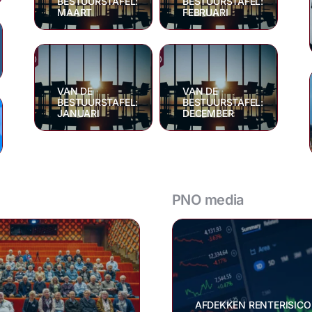
BESTUURSTAFEL:
BESTUURSTAFEL:
MAART
FEBRUARI
VAN DE
VAN DE
BESTUURSTAFEL:
BESTUURSTAFEL:
JANUARI
DECEMBER
PNO media
AFDEKKEN RENTERISICO