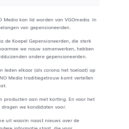
O Media kan lid worden van VGOmedia. In
belangen van gepensioneerden.
Via de Koepel Gepensioneerden, die sterk
 en waarmee we nauw samenwerken, hebben
dduizenden andere gepensioneerden.
 leden elkaar (als corona het toelaat) op
NO Media traditiegetrouw komt vertellen
at.
n producten aan met korting. En voor het
dragen we kandidaten voor.
ne uit waarin naast nieuws over de
dere informatie staat, die voor