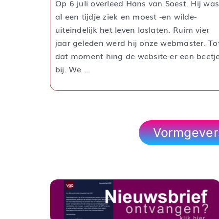
Op 6 juli overleed Hans van Soest. Hij wa
al een tijdje ziek en moest -en wilde-
uiteindelijk het leven loslaten. Ruim vier
jaar geleden werd hij onze webmaster. To
dat moment hing de website er een beetj
bij. We ...
Vormgevers