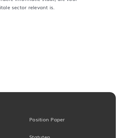
ale sector relevant is.
Position Paper
Statuten