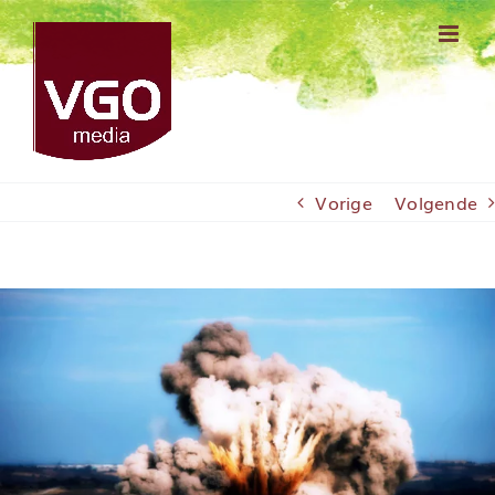
Ga
naar
inhoud
Vorige
Volgende