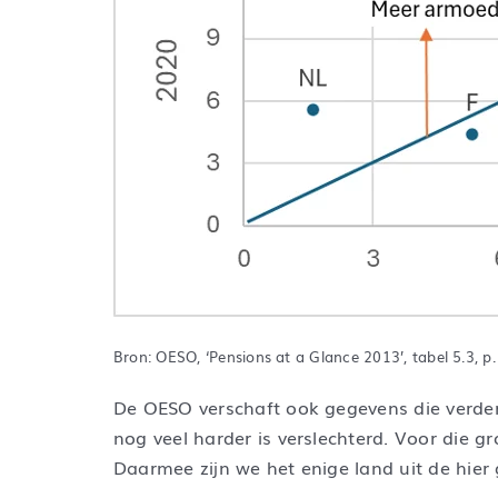
Bron: OESO, ‘Pensions at a Glance 2013’, tabel 5.3, p.
De OESO verschaft ook gegevens die verder z
nog veel harder is verslechterd. Voor die 
Daarmee zijn we het enige land uit de hie