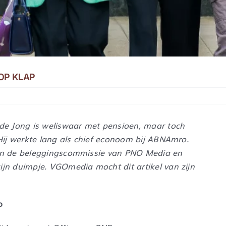
OP KLAP
 Jong is weliswaar met pensioen, maar toch
 Hij werkte lang als chief econoom bij ABNAmro.
van de beleggingscommissie van PNO Media en
ijn duimpje. VGOmedia mocht dit artikel van zijn
p