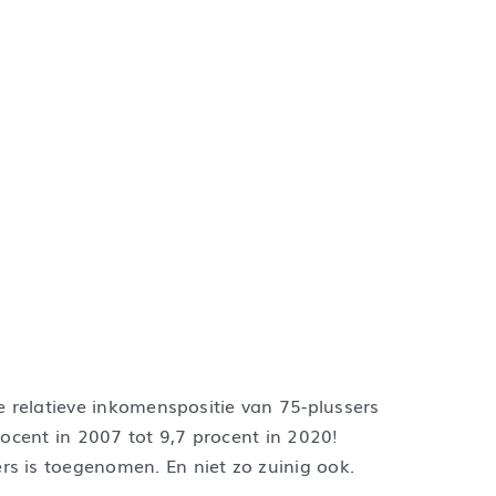
de relatieve inkomenspositie van 75-plussers
ocent in 2007 tot 9,7 procent in 2020!
s is toegenomen. En niet zo zuinig ook.