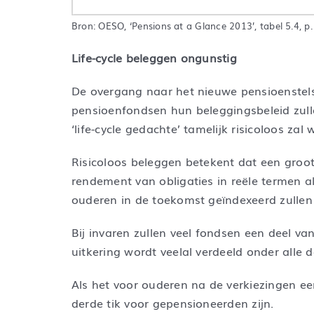
Bron: OESO, ‘Pensions at a Glance 2013’, tabel 5.4, p.
Life-cycle beleggen ongunstig
De overgang naar het nieuwe pensioenstelse
pensioenfondsen hun beleggingsbeleid zull
‘life-cycle gedachte’ tamelijk risicoloos z
Risicoloos beleggen betekent dat een groot
rendement van obligaties in reële termen al 
ouderen in de toekomst geïndexeerd zullen
Bij invaren zullen veel fondsen een deel va
uitkering wordt veelal verdeeld onder alle 
Als het voor ouderen na de verkiezingen ee
derde tik voor gepensioneerden zijn.