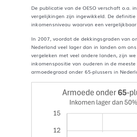
De publicatie van de OESO verschaft o.a. i
vergelijkingen zijn ingewikkeld. De definit
inkomensniveau waarvan een vergelijkbaar
In 2007, voordat de dekkingsgraden van o
Nederland veel lager dan in landen om ons 
vergeleken met veel andere landen, zijn we 
inkomenspositie van ouderen in de meeste l
armoedegraad onder 65-plussers in Nederla