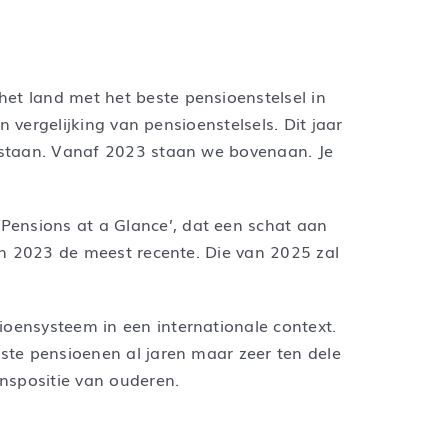
et land met het beste pensioenstelsel in
n vergelijking van pensioenstelsels. Dit jaar
gestaan. Vanaf 2023 staan we bovenaan. Je
Pensions at a Glance’, dat een schat aan
van 2023 de meest recente. Die van 2025 zal
ioensysteem in een internationale context.
este pensioenen al jaren maar zeer ten dele
enspositie van ouderen.