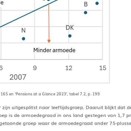
 165 en ‘Pensions at a Glance 2023’, tabel 7.2, p. 199
ijn uitgesplitst naar leeftijdsgroep. Daaruit blijkt dat 
groep is de armoedegraad in ons land gestegen van 1,7 pr
r getoonde groep waar de armoedegraad onder 75-plusser