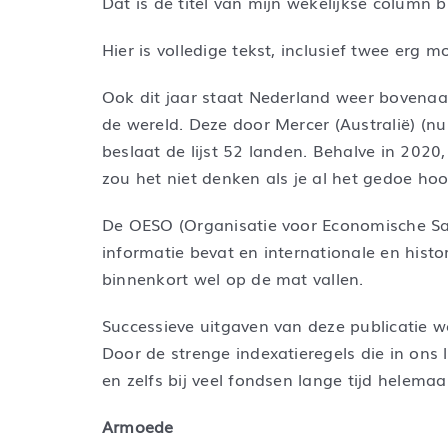
Dat is de titel van mijn wekelijkse column 
Hier is volledige tekst, inclusief twee erg 
Ook dit jaar staat Nederland weer bovenaan
de wereld. Deze door Mercer (Australië) (nu i
beslaat de lijst 52 landen. Behalve in 202
zou het niet denken als je al het gedoe h
De OESO (Organisatie voor Economische Sam
informatie bevat en internationale en histo
binnenkort wel op de mat vallen.
Successieve uitgaven van deze publicatie w
Door de strenge indexatieregels die in ons
en zelfs bij veel fondsen lange tijd helema
Armoede