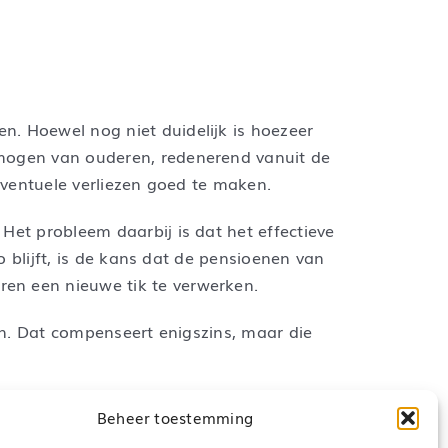
n. Hoewel nog niet duidelijk is hoezeer
rmogen van ouderen, redenerend vanuit de
 eventuele verliezen goed te maken.
Het probleem daarbij is dat het effectieve
o blijft, is de kans dat de pensioenen van
en een nieuwe tik te verwerken.
ren. Dat compenseert enigszins, maar die
sleutelen, versoberen heet dat. Dat zou een
Beheer toestemming