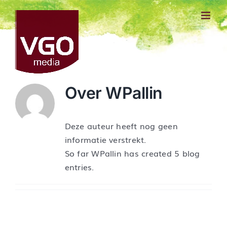
Ga
naar
inhoud
Over
WPallin
Deze auteur heeft nog geen
informatie verstrekt.
So far WPallin has created 5 blog
entries.