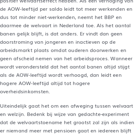
positief welvaartseffect hebben. Als een verhoging van
de AOW-leeftijd per saldo leidt tot meer werkenden en
dus tot minder niet-werkenden, neemt het BBP en
daarmee de welvaart in Nederland toe. Als het aantal
banen gelijk blijft, is dat anders. Er vindt dan geen
doorstroming van jongeren en inactieven op de
arbeidsmarkt plaats omdat ouderen doorwerken en
geen afscheid nemen van het arbeidsproces. Wanneer
wordt verondersteld dat het aantal banen altijd stijgt
als de AOW-leeftijd wordt verhoogd, dan leidt een
hogere AOW-leeftijd altijd tot hogere
overheidsinkomsten.
Uiteindelijk gaat het om een afweging tussen welvaart
en welzijn. Bedenk bij wijze van gedachte-experiment
dat de welvaartstoename het grootst zal zijn als indien
er niemand meer met pensioen gaat en iedereen blijft