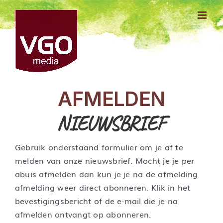
Ga
naar
inhoud
AFMELDEN
NIEUWSBRIEF
Gebruik onderstaand formulier om je af te
melden van onze nieuwsbrief. Mocht je je per
abuis afmelden dan kun je je na de afmelding
afmelding weer direct abonneren. Klik in het
bevestigingsbericht of de e-mail die je na
afmelden ontvangt op abonneren.