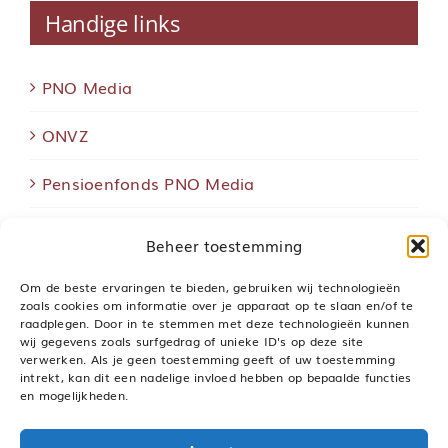
Handige links
PNO Media
ONVZ
Pensioenfonds PNO Media
Koepel Gepensioneerden
Beheer toestemming
DNB
Om de beste ervaringen te bieden, gebruiken wij technologieën
zoals cookies om informatie over je apparaat op te slaan en/of te
raadplegen. Door in te stemmen met deze technologieën kunnen
Geschilleninstantie Pensioenen
wij gegevens zoals surfgedrag of unieke ID's op deze site
verwerken. Als je geen toestemming geeft of uw toestemming
Pensioenfederatie
intrekt, kan dit een nadelige invloed hebben op bepaalde functies
en mogelijkheden.