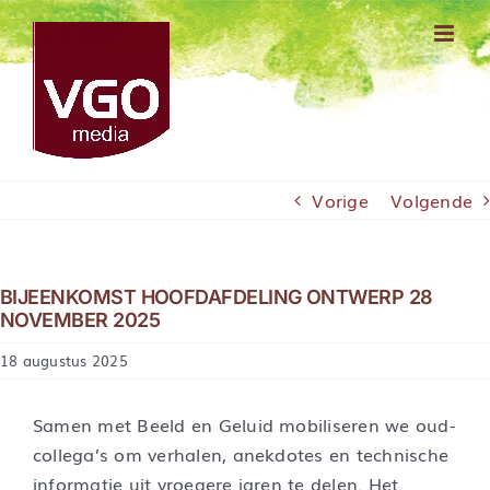
Ga
naar
inhoud
Vorige
Volgende
BIJEENKOMST HOOFDAFDELING ONTWERP 28
NOVEMBER 2025
18 augustus 2025
Samen met Beeld en Geluid mobiliseren we oud-
collega’s om verhalen, anekdotes en technische
informatie uit vroegere jaren te delen. Het