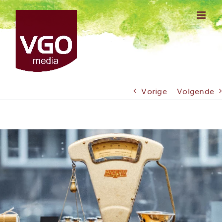
Ga
naar
inhoud
Vorige
Volgende