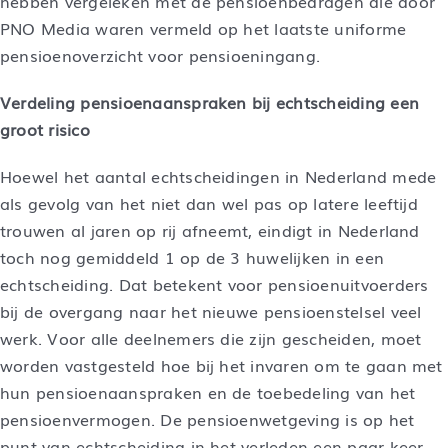
hebben vergeleken met de pensioenbedragen die door
PNO Media waren vermeld op het laatste uniforme
pensioenoverzicht voor pensioeningang.
Verdeling pensioenaanspraken bij echtscheiding een
groot risico
Hoewel het aantal echtscheidingen in Nederland mede
als gevolg van het niet dan wel pas op latere leeftijd
trouwen al jaren op rij afneemt, eindigt in Nederland
toch nog gemiddeld 1 op de 3 huwelijken in een
echtscheiding. Dat betekent voor pensioenuitvoerders
bij de overgang naar het nieuwe pensioenstelsel veel
werk. Voor alle deelnemers die zijn gescheiden, moet
worden vastgesteld hoe bij het invaren om te gaan met
hun pensioenaanspraken en de toebedeling van het
pensioenvermogen. De pensioenwetgeving is op het
punt van echtscheiding in het verleden een paar keer