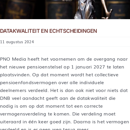
DATAKWALITEIT EN ECHTSCHEIDINGEN
11 augustus 2024
PNO Media heeft het voornemen om de overgang naar
het nieuwe pensioenstelsel op 1 januari 2027 te laten
plaatsvinden. Op dat moment wordt het collectieve
pensioenfondsvermogen over alle individuele
deelnemers verdeeld. Het is dan ook niet voor niets dat
DNB veel aandacht geeft aan de datakwaliteit die
nodig is om op dat moment tot een correcte
vermogensverdeling te komen. Die verdeling moet
uiteraard in één keer goed zijn. Daarna is het vermogen
verdeeld en is er geen weg terug meer.