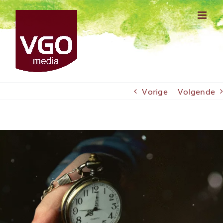
Ga
naar
inhoud
Vorige
Volgende