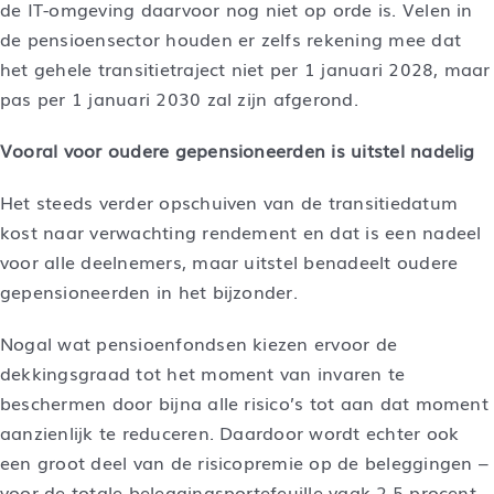
de IT-omgeving daarvoor nog niet op orde is. Velen in
de pensioensector houden er zelfs rekening mee dat
het gehele transitietraject niet per 1 januari 2028, maar
pas per 1 januari 2030 zal zijn afgerond.
Vooral voor oudere gepensioneerden is uitstel nadelig
Het steeds verder opschuiven van de transitiedatum
kost naar verwachting rendement en dat is een nadeel
voor alle deelnemers, maar uitstel benadeelt oudere
gepensioneerden in het bijzonder.
Nogal wat pensioenfondsen kiezen ervoor de
dekkingsgraad tot het moment van invaren te
beschermen door bijna alle risico’s tot aan dat moment
aanzienlijk te reduceren. Daardoor wordt echter ook
een groot deel van de risicopremie op de beleggingen –
voor de totale beleggingsportefeuille vaak 2,5 procent