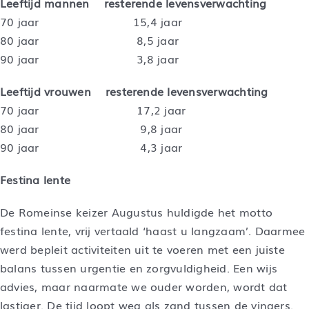
Leeftijd mannen resterende levensverwachting
70 jaar 15,4 jaar
80 jaar 8,5 jaar
90 jaar 3,8 jaar
Leeftijd vrouwen resterende levensverwachting
70 jaar 17,2 jaar
80 jaar 9,8 jaar
90 jaar 4,3 jaar
Festina lente
De Romeinse keizer Augustus huldigde het motto
festina lente, vrij vertaald ‘haast u langzaam’. Daarmee
werd bepleit activiteiten uit te voeren met een juiste
balans tussen urgentie en zorgvuldigheid. Een wijs
advies, maar naarmate we ouder worden, wordt dat
lastiger. De tijd loopt weg als zand tussen de vingers.