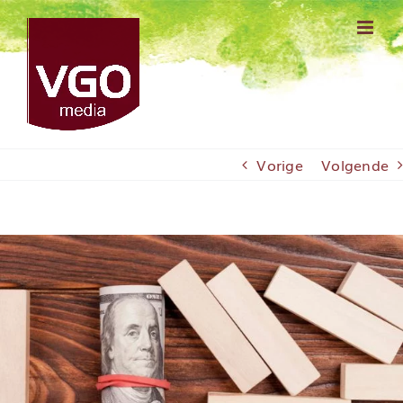
Ga
naar
inhoud
Vorige
Volgende