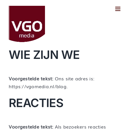
Ga
naar
inhoud
WIE ZIJN WE
Voorgestelde tekst:
Ons site adres is:
https://vgomedia.nl/blog.
REACTIES
Voorgestelde tekst:
Als bezoekers reacties