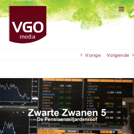
Ga
naar
inhoud
Vorige
Volgende