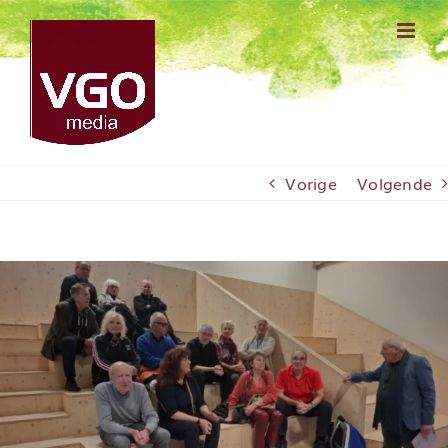
Ga
naar
inhoud
Vorige
Volgende