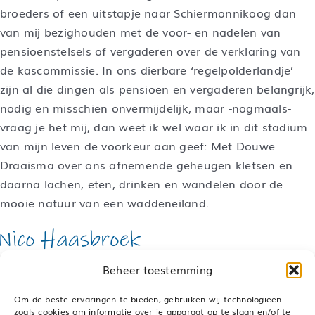
broeders of een uitstapje naar Schiermonnikoog dan
van mij bezighouden met de voor- en nadelen van
pensioenstelsels of vergaderen over de verklaring van
de kascommissie. In ons dierbare ‘regelpolderlandje’
zijn al die dingen als pensioen en vergaderen belangrijk,
nodig en misschien onvermijdelijk, maar -nogmaals-
vraag je het mij, dan weet ik wel waar ik in dit stadium
van mijn leven de voorkeur aan geef: Met Douwe
Draaisma over ons afnemende geheugen kletsen en
daarna lachen, eten, drinken en wandelen door de
mooie natuur van een waddeneiland.
Bestuurslid VGO Media
Beheer toestemming
Om de beste ervaringen te bieden, gebruiken wij technologieën
zoals cookies om informatie over je apparaat op te slaan en/of te