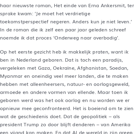
haar nieuwste roman, Het einde van Erna Ankersmit, ter
sprake kwam: ’Je moet het verdrietige
toekomstperspectief negeren. Anders kun je niet leven.’
In de roman die ik zelf een paar jaar geleden schreef
noemde ik dat proces ‘Onderweg naar overbodig’.
Op het eerste gezicht heb ik makkelijk praten, want ik
ben in Nederland geboren. Dat is toch een paradijs,
vergeleken met Gaza, Oekraïne, Afghanistan, Soedan,
Myanmar en oneindig veel meer landen, die te maken
hebben met alleenheersers, natuur- en oorlogsgeweld,
armoede en andere vormen van ellende. Maar toen ik
geboren werd was het ook oorlog en nu worden we er
opnieuw mee geconfronteerd. Het is boeiend om te zien
wat de geschiedenis doet. Dat de geopolitiek – als
president Trump zo door blijft denderen – van Amerika
een vijand kan maken. En dat AI de wereld in zijn greep