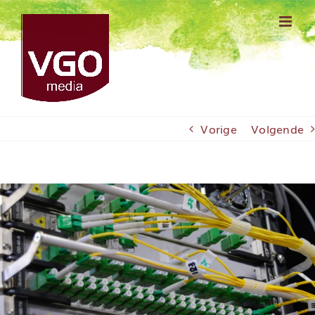
Ga
naar
inhoud
Vorige
Volgende