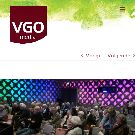
Ga
naar
inhoud
Vorige
Volgende