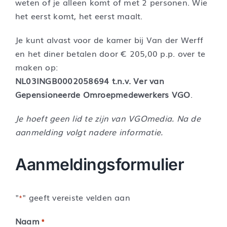
weten of je alleen komt of met 2 personen. Wie
het eerst komt, het eerst maalt.
Je kunt alvast voor de kamer bij Van der Werff
en het diner betalen door € 205,00 p.p. over te
maken op:
NL03INGB0002058694 t.n.v. Ver van
Gepensioneerde Omroepmedewerkers VGO
.
Je hoeft geen lid te zijn van VGOmedia. Na de
aanmelding volgt nadere informatie.
Aanmeldingsformulier
"
" geeft vereiste velden aan
*
Naam
*