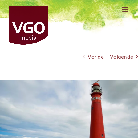
Ga
naar
inhoud
Vorige
Volgende