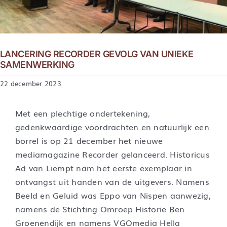
LANCERING RECORDER GEVOLG VAN UNIEKE
SAMENWERKING
22 december 2023
Met een plechtige ondertekening,
gedenkwaardige voordrachten en natuurlijk een
borrel is op 21 december het nieuwe
mediamagazine Recorder gelanceerd. Historicus
Ad van Liempt nam het eerste exemplaar in
ontvangst uit handen van de uitgevers. Namens
Beeld en Geluid was Eppo van Nispen aanwezig,
namens de Stichting Omroep Historie Ben
Groenendijk en namens VGOmedia Hella