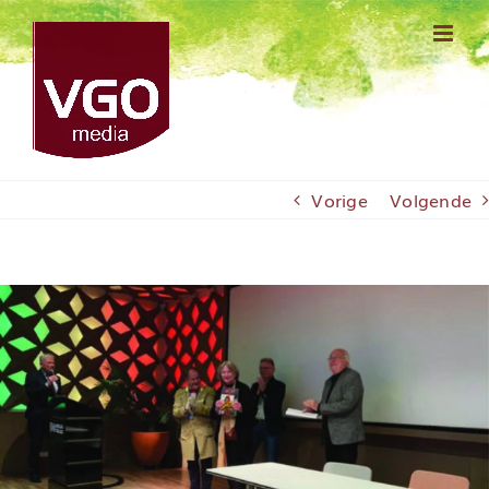
Ga
naar
inhoud
Vorige
Volgende