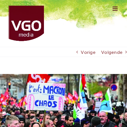
Ga
naar
inhoud
Vorige
Volgende