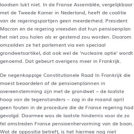
loodsen lukt niet. In de Franse Assemblée, vergelijkbaar
met de Tweede Kamer in Nederland, heeft de coalitie
van de regeringspartijen geen meerderheid. President
Macron en de regering vreesden dat hun pensioenplan
het niet zou halen als er gestemd zou worden. Daarom
omzeilden ze het parlement via een speciaal
grondwetsartikel, dat ook wel de ‘nucleaire optie’ wordt
genoemd. Dat gebeurt overigens meer in Frankrijk.
De negenkoppige Constitutionele Raad In Frankrijk die
moest beoordelen of de pensioenplannen in
overeenstemming zijn met de grondwet – de laatste
hoop van de tegenstanders – zag in de maand april
geen fouten in de procedure die de Franse regering had
gevolgd. Daarmee was de laatste hindernis voor de zo
fel omstreden Franse pensioenhervorming van de baan.
Wat de oppositie betreft, is het hiermee nog niet