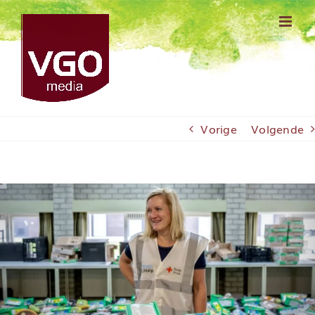
Ga
naar
inhoud
Vorige
Volgende