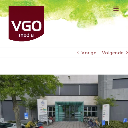
Ga
naar
inhoud
Vorige
Volgende