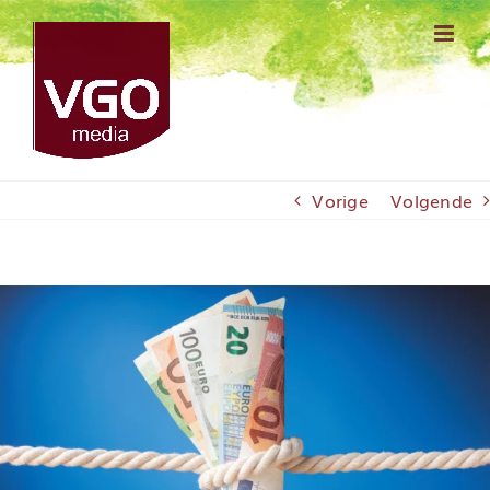
Ga
naar
inhoud
Vorige
Volgende